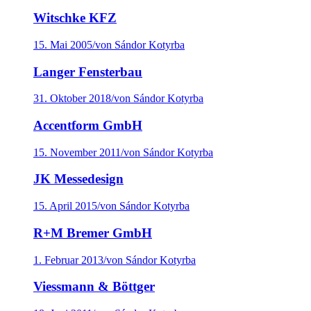
Witschke KFZ
15. Mai 2005
/
von Sándor Kotyrba
Langer Fensterbau
31. Oktober 2018
/
von Sándor Kotyrba
Accentform GmbH
15. November 2011
/
von Sándor Kotyrba
JK Messedesign
15. April 2015
/
von Sándor Kotyrba
R+M Bremer GmbH
1. Februar 2013
/
von Sándor Kotyrba
Viessmann & Böttger