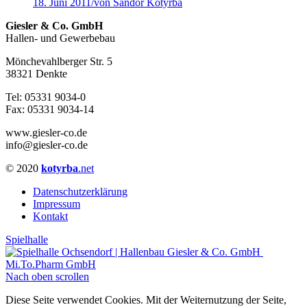
18. Juni 2011
/
von Sándor Kotyrba
Giesler & Co. GmbH
Hallen- und Gewerbebau
Mönchevahlberger Str. 5
38321 Denkte
Tel: 05331 9034-0
Fax: 05331 9034-14
www.giesler-co.de
info@giesler-co.de
© 2020
kotyrba
.net
Datenschutzerklärung
Impressum
Kontakt
Spielhalle
Mi.To.Pharm GmbH
Nach oben scrollen
Diese Seite verwendet Cookies. Mit der Weiternutzung der Seite,