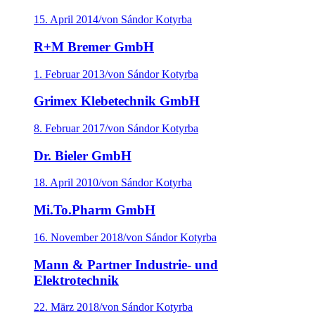
15. April 2014
/
von Sándor Kotyrba
R+M Bremer GmbH
1. Februar 2013
/
von Sándor Kotyrba
Grimex Klebetechnik GmbH
8. Februar 2017
/
von Sándor Kotyrba
Dr. Bieler GmbH
18. April 2010
/
von Sándor Kotyrba
Mi.To.Pharm GmbH
16. November 2018
/
von Sándor Kotyrba
Mann & Partner Industrie- und
Elektrotechnik
22. März 2018
/
von Sándor Kotyrba