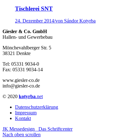
Tischlerei SNT
24. Dezember 2014
/
von Sándor Kotyrba
Giesler & Co. GmbH
Hallen- und Gewerbebau
Mönchevahlberger Str. 5
38321 Denkte
Tel: 05331 9034-0
Fax: 05331 9034-14
www.giesler-co.de
info@giesler-co.de
© 2020
kotyrba
.net
Datenschutzerklärung
Impressum
Kontakt
JK Messedesign
Das Schriftcenter
Nach oben scrollen