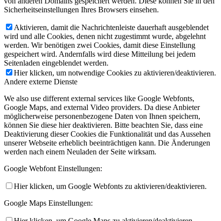
von anderen Domains gespeichert werden. Diese können Sie in den
Sicherheitseinstellungen Ihres Browsers einsehen.
Aktivieren, damit die Nachrichtenleiste dauerhaft ausgeblendet
wird und alle Cookies, denen nicht zugestimmt wurde, abgelehnt
werden. Wir benötigen zwei Cookies, damit diese Einstellung
gespeichert wird. Andernfalls wird diese Mitteilung bei jedem
Seitenladen eingeblendet werden.
Hier klicken, um notwendige Cookies zu aktivieren/deaktivieren.
Andere externe Dienste
We also use different external services like Google Webfonts,
Google Maps, and external Video providers. Da diese Anbieter
möglicherweise personenbezogene Daten von Ihnen speichern,
können Sie diese hier deaktivieren. Bitte beachten Sie, dass eine
Deaktivierung dieser Cookies die Funktionalität und das Aussehen
unserer Webseite erheblich beeinträchtigen kann. Die Änderungen
werden nach einem Neuladen der Seite wirksam.
Google Webfont Einstellungen:
Hier klicken, um Google Webfonts zu aktivieren/deaktivieren.
Google Maps Einstellungen:
Hier klicken, um Google Maps zu aktivieren/deaktivieren.