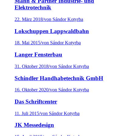
Mann & Partner Industrie- und
Elektrotechnik
22. März 2018
/
von Sándor Kotyrba
Lokschuppen Lappwaldbahn
18. Mai 2015
/
von Sándor Kotyrba
Langer Fensterbau
31. Oktober 2018
/
von Sándor Kotyrba
Schindler Handhabetechnik GmbH
16. Oktober 2020
/
von Sándor Kotyrba
Das Schriftcenter
11. Juli 2015
/
von Sándor Kotyrba
JK Messedesign