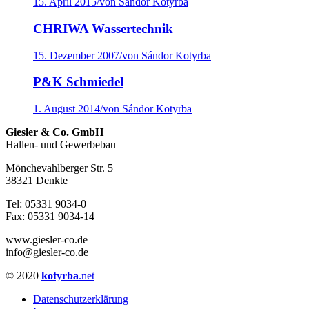
15. April 2015
/
von Sándor Kotyrba
CHRIWA Wassertechnik
15. Dezember 2007
/
von Sándor Kotyrba
P&K Schmiedel
1. August 2014
/
von Sándor Kotyrba
Giesler & Co. GmbH
Hallen- und Gewerbebau
Mönchevahlberger Str. 5
38321 Denkte
Tel: 05331 9034-0
Fax: 05331 9034-14
www.giesler-co.de
info@giesler-co.de
© 2020
kotyrba
.net
Datenschutzerklärung